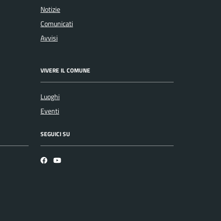
Notizie
Comunicati
Avvisi
VIVERE IL COMUNE
Luoghi
Eventi
SEGUICI SU
Facebook
YouTube