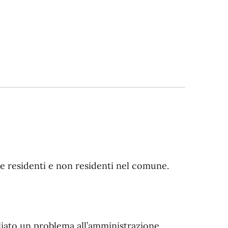
ne residenti e non residenti nel comune.
liato un problema all’amministrazione