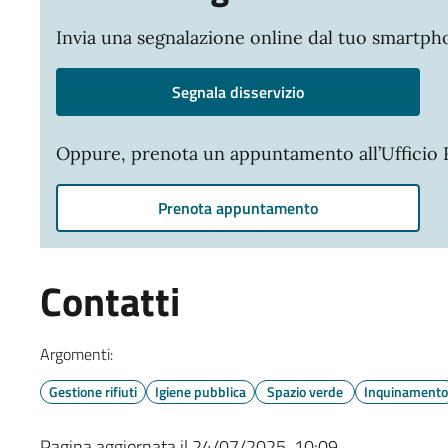
Invia una segnalazione online dal tuo smartp
Segnala disservizio
Oppure, prenota un appuntamento all’Ufficio R
Prenota appuntamento
Contatti
Argomenti:
Gestione rifiuti
Igiene pubblica
Spazio verde
Inquinamento
Pagina aggiornata il 24/07/2025, 10:09