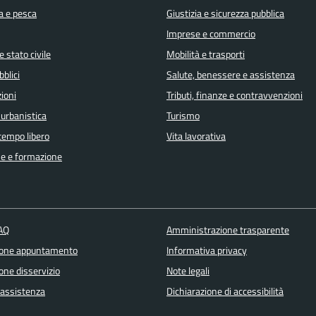
a e pesca
Giustizia e sicurezza pubblica
Imprese e commercio
 stato civile
Mobilità e trasporti
bblici
Salute, benessere e assistenza
ioni
Tributi, finanze e contravvenzioni
 urbanistica
Turismo
 tempo libero
Vita lavorativa
e e formazione
FAQ
Amministrazione trasparente
ione appuntamento
Informativa privacy
one disservizio
Note legali
 assistenza
Dichiarazione di accessibilità