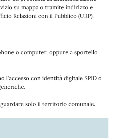
rvizio su mappa o tramite indirizzo e
fficio Relazioni con il Pubblico (URP).
tphone o computer, oppure a sportello
o l'accesso con identità digitale SPID o
generiche.
iguardare solo il territorio comunale.