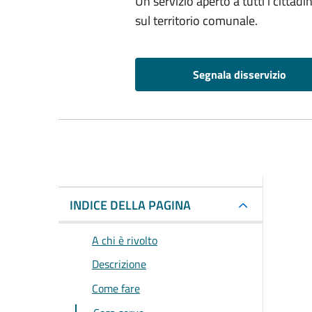
Un servizio aperto a tutti i cittadin
sul territorio comunale.
Segnala disservizio
INDICE DELLA PAGINA
A chi è rivolto
Descrizione
Come fare