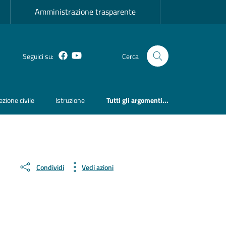
Amministrazione trasparente
Facebook
YouTube
Seguici su:
Cerca
ezione civile
Istruzione
Tutti gli argomenti...
Condividi
Vedi azioni