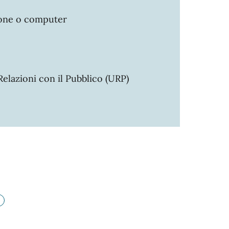
hone o computer
elazioni con il Pubblico (URP)