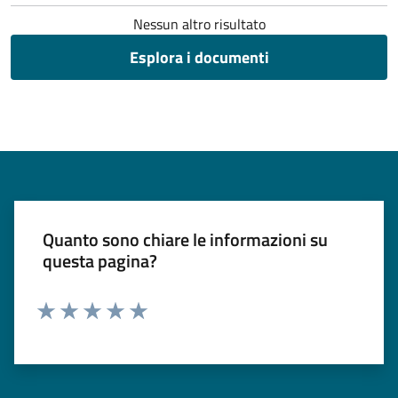
Nessun altro risultato
Esplora i documenti
Quanto sono chiare le informazioni su
questa pagina?
Valuta 1 stelle su 5
Valuta 2 stelle su 5
Valuta 3 stelle su 5
Valuta 4 stelle su 5
Valuta 5 stelle su 5