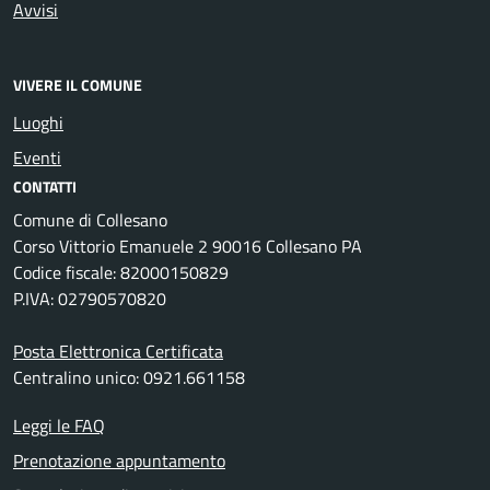
Avvisi
VIVERE IL COMUNE
Luoghi
Eventi
CONTATTI
Comune di Collesano
Corso Vittorio Emanuele 2 90016 Collesano PA
Codice fiscale: 82000150829
P.IVA: 02790570820
Posta Elettronica Certificata
Centralino unico: 0921.661158
Leggi le FAQ
Prenotazione appuntamento