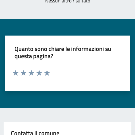
Nessun altro risultato
Quanto sono chiare le informazioni su
questa pagina?
Valuta 1 stelle su 5
Valuta 2 stelle su 5
Valuta 3 stelle su 5
Valuta 4 stelle su 5
Valuta 5 stelle su 5
Contatta il comune