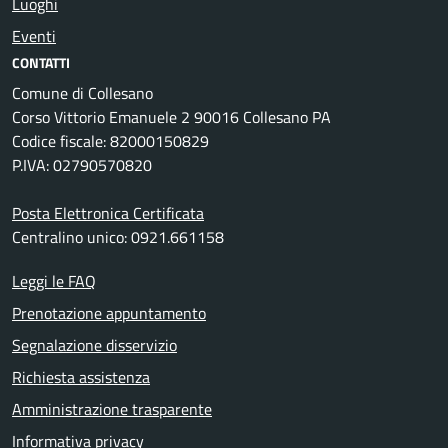
Luoghi
Eventi
CONTATTI
Comune di Collesano
Corso Vittorio Emanuele 2 90016 Collesano PA
Codice fiscale: 82000150829
P.IVA: 02790570820
Posta Elettronica Certificata
Centralino unico: 0921.661158
Leggi le FAQ
Prenotazione appuntamento
Segnalazione disservizio
Richiesta assistenza
Amministrazione trasparente
Informativa privacy