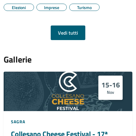
Elezioni
Imprese
Turismo
Vedi tutti
Gallerie
15-16
Nov
SAGRA
Collesano Cheese Festival - 17ª