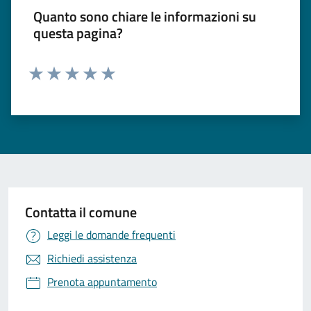
Quanto sono chiare le informazioni su
questa pagina?
Valuta 1 stelle su 5
Valuta 2 stelle su 5
Valuta 3 stelle su 5
Valuta 4 stelle su 5
Valuta 5 stelle su 5
Contatta il comune
Leggi le domande frequenti
Richiedi assistenza
Prenota appuntamento