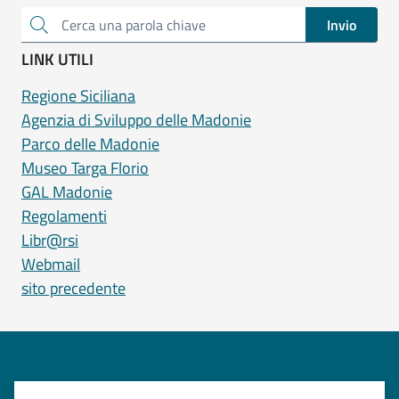
Invio
Cerca una parola chiave
LINK UTILI
Regione Siciliana
Agenzia di Sviluppo delle Madonie
Parco delle Madonie
Museo Targa Florio
GAL Madonie
Regolamenti
Libr@rsi
Webmail
sito precedente