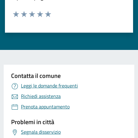
Valuta 1 stelle su 5
Valuta 2 stelle su 5
Valuta 3 stelle su 5
Valuta 4 stelle su 5
Valuta 5 stelle su 5
Contatta il comune
Leggi le domande frequenti
Richiedi assistenza
Prenota appuntamento
Problemi in città
Segnala disservizio