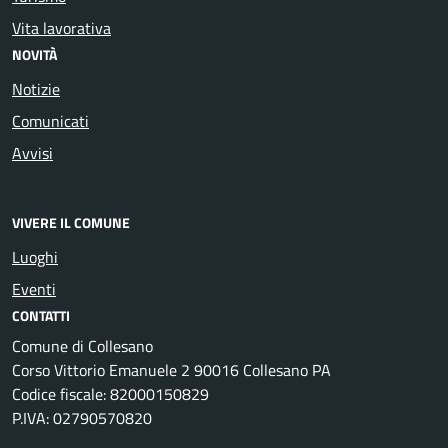
Vita lavorativa
NOVITÀ
Notizie
Comunicati
Avvisi
VIVERE IL COMUNE
Luoghi
Eventi
CONTATTI
Comune di Collesano
Corso Vittorio Emanuele 2 90016 Collesano PA
Codice fiscale: 82000150829
P.IVA: 02790570820