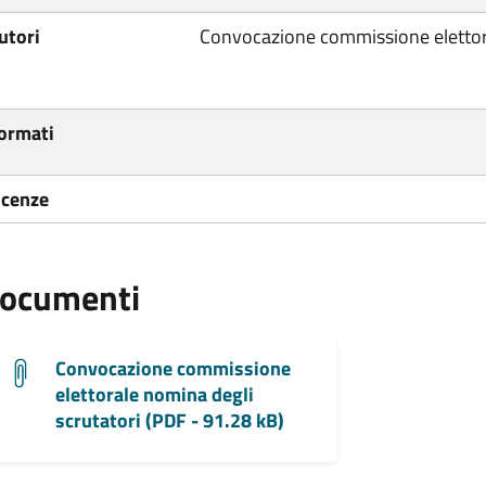
utori
Convocazione commissione elettor
ormati
icenze
ocumenti
Convocazione commissione
elettorale nomina degli
scrutatori (PDF - 91.28 kB)