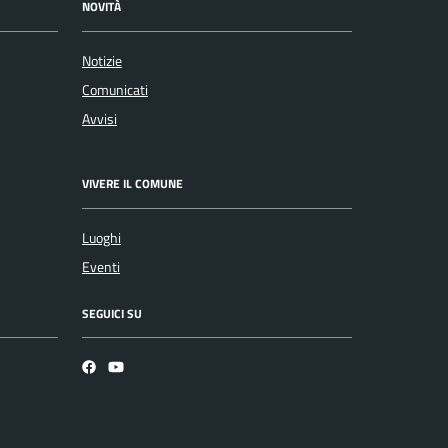
NOVITÀ
Notizie
Comunicati
Avvisi
VIVERE IL COMUNE
Luoghi
Eventi
SEGUICI SU
Facebook
YouTube