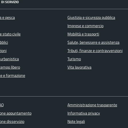
 DI SERVIZIO
a e pesca
Giustizia e sicurezza pubblica
Imprese e commercio
 stato civile
Mobilità e trasporti
bblici
Salute, benessere e assistenza
ioni
Tributi, finanze e contravvenzioni
 urbanistica
Turismo
 tempo libero
Vita lavorativa
e e formazione
FAQ
Amministrazione trasparente
ione appuntamento
Informativa privacy
one disservizio
Note legali