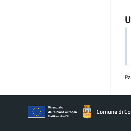
U
Pa
Comune di Co