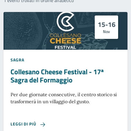
1 eventi trovati in ordine alfabetico
15-16
Nov
SAGRA
Collesano Cheese Festival - 17ª
Sagra del Formaggio
Per due giornate consecutive, il centro storico si
trasformerà in un villaggio del gusto.
LEGGI DI PIÙ