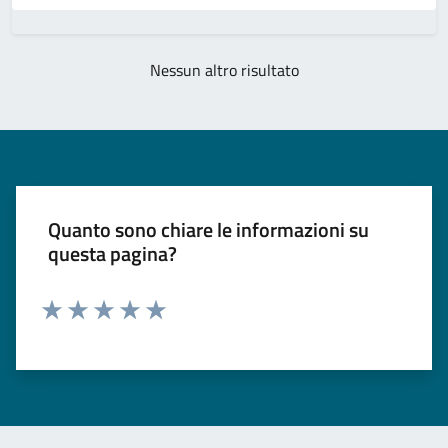
Nessun altro risultato
Quanto sono chiare le informazioni su
questa pagina?
Valuta 1 stelle su 5
Valuta 2 stelle su 5
Valuta 3 stelle su 5
Valuta 4 stelle su 5
Valuta 5 stelle su 5