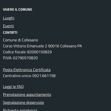
VIVERE IL COMUNE
Luoghi
Eventi
CONTATTI
Comune di Collesano
Corso Vittorio Emanuele 2 90016 Collesano PA
Codice fiscale: 82000150829
P.IVA: 02790570820
Posta Elettronica Certificata
Centralino unico: 0921.661158
Leggi le FAQ
Prenotazione appuntamento
Segnalazione disservizio
Richiesta assistenza