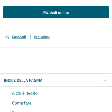
Richiedi online
Condividi
Vedi azioni
INDICE DELLA PAGINA
A chi è rivolto
Come fare