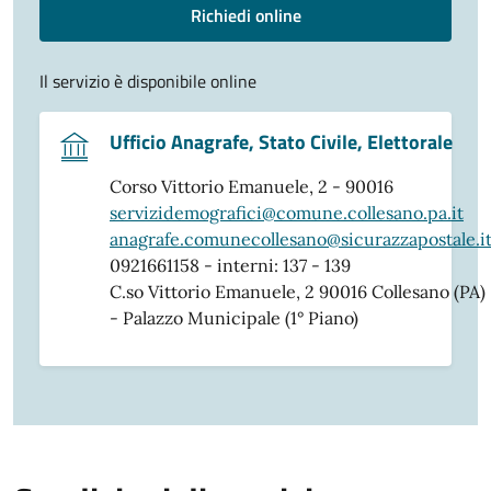
Richiedi online
Il servizio è disponibile online
Ufficio Anagrafe, Stato Civile, Elettorale
Corso Vittorio Emanuele, 2 - 90016
servizidemografici@comune.collesano.pa.it
anagrafe.comunecollesano@sicurazzapostale.i
0921661158 - interni: 137 - 139
C.so Vittorio Emanuele, 2 90016 Collesano (PA)
- Palazzo Municipale (1° Piano)