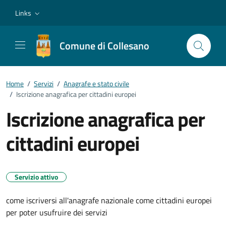
Vai ai contenuti
Vai al footer
Links
Comune di Collesano
Home
/
Servizi
/
Anagrafe e stato civile
/
Iscrizione anagrafica per cittadini europei
Iscrizione anagrafica per
cittadini europei
Servizio attivo
come iscriversi all'anagrafe nazionale come cittadini europei
per poter usufruire dei servizi