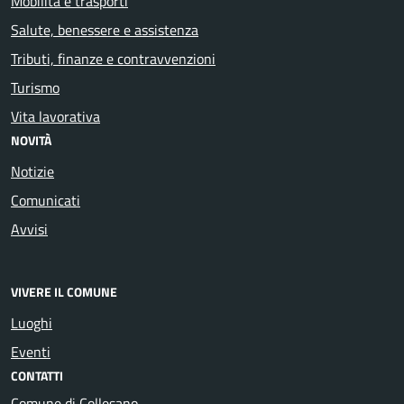
Mobilità e trasporti
Salute, benessere e assistenza
Tributi, finanze e contravvenzioni
Turismo
Vita lavorativa
NOVITÀ
Notizie
Comunicati
Avvisi
VIVERE IL COMUNE
Luoghi
Eventi
CONTATTI
Comune di Collesano