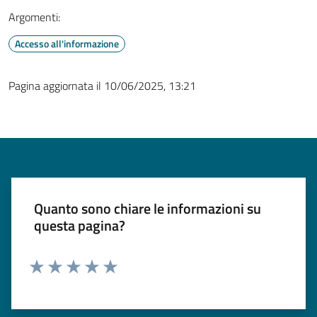
Argomenti:
Accesso all'informazione
Pagina aggiornata il 10/06/2025, 13:21
Quanto sono chiare le informazioni su
questa pagina?
Valuta 1 stelle su 5
Valuta 2 stelle su 5
Valuta 3 stelle su 5
Valuta 4 stelle su 5
Valuta 5 stelle su 5