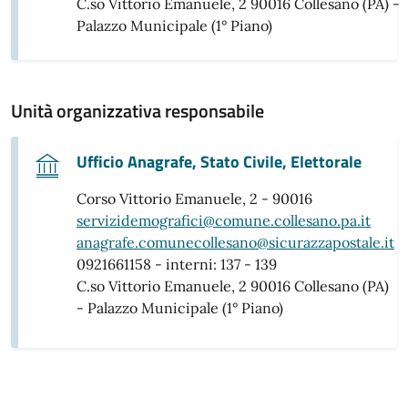
C.so Vittorio Emanuele, 2 90016 Collesano (PA) -
Palazzo Municipale (1° Piano)
Unità organizzativa responsabile
Ufficio Anagrafe, Stato Civile, Elettorale
Corso Vittorio Emanuele, 2 - 90016
servizidemografici@comune.collesano.pa.it
anagrafe.comunecollesano@sicurazzapostale.it
0921661158 - interni: 137 - 139
C.so Vittorio Emanuele, 2 90016 Collesano (PA)
- Palazzo Municipale (1° Piano)