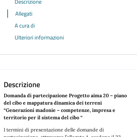
Descrizione
Allegati
A cura di
Ulteriori informazioni
Descrizione
Domanda di partecipazione Progetto aima 20 – piano
del cibo e mappatura dinamica dei terreni
“Generazioni madonie – competenze, impresa e
territorio per il sistema del cibo “
I termini di presentazione delle domande di
partecipazione, attraverso l’allegato A, scadono il 22