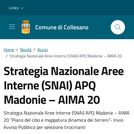
Vai ai contenuti
Vai al footer
Links
Comune di Collesano
Home
/
Novità
/
Avvisi
/
Strategia Nazionale Aree Interne (SNAI) APQ Madonie – AIMA 20
Strategia Nazionale Aree
Interne (SNAI) APQ
Madonie – AIMA 20
Dettagli della notizia
Strategia Nazionale Aree Interne (SNAI) APQ Madonie – AIMA
20 “Piano del cibo e mappatura dinamica dei terreni”- Invio
Avviso Pubblico per selezione tirocinanti