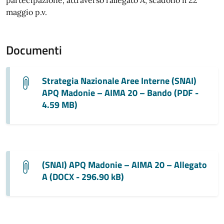
maggio p.v.
Documenti
Strategia Nazionale Aree Interne (SNAI)
APQ Madonie – AIMA 20 – Bando (PDF -
4.59 MB)
(SNAI) APQ Madonie – AIMA 20 – Allegato
A (DOCX - 296.90 kB)