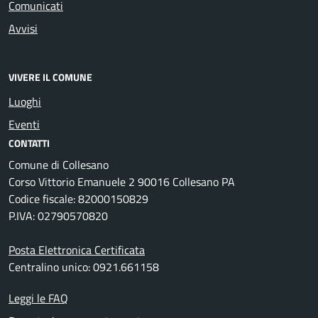
Comunicati
Avvisi
VIVERE IL COMUNE
Luoghi
Eventi
CONTATTI
Comune di Collesano
Corso Vittorio Emanuele 2 90016 Collesano PA
Codice fiscale: 82000150829
P.IVA: 02790570820
Posta Elettronica Certificata
Centralino unico: 0921.661158
Leggi le FAQ