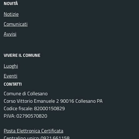
NOVITÀ
Notizie
Comunicati
Avvisi
VIVERE IL COMUNE
Luoghi
Eventi
CONTATTI
Comune di Collesano
Corso Vittorio Emanuele 2 90016 Collesano PA
Codice fiscale: 82000150829
P.IVA: 02790570820
Posta Elettronica Certificata
Centralino unico: 0921.661158