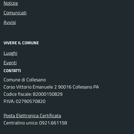
Notizie
Comunicati
Avvisi
VIVERE IL COMUNE
Luoghi
Eventi
CONTATTI
Comune di Collesano
Corso Vittorio Emanuele 2 90016 Collesano PA
Codice fiscale: 82000150829
P.IVA: 02790570820
Posta Elettronica Certificata
Centralino unico: 0921.661158