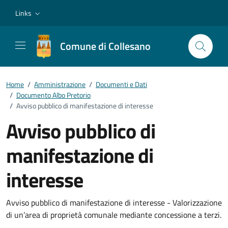
Vai ai contenuti
Vai al footer
Links
Comune di Collesano
Home
/
Amministrazione
/
Documenti e Dati
/
Documento Albo Pretorio
/
Avviso pubblico di manifestazione di interesse
Avviso pubblico di
manifestazione di
interesse
Dettagli del documento
Avviso pubblico di manifestazione di interesse - Valorizzazione
di un’area di proprietà comunale mediante concessione a terzi.