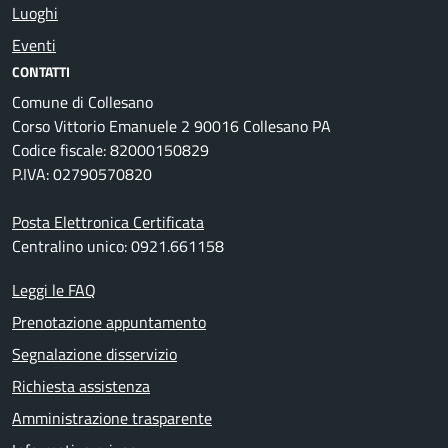
Luoghi
Eventi
CONTATTI
Comune di Collesano
Corso Vittorio Emanuele 2 90016 Collesano PA
Codice fiscale: 82000150829
P.IVA: 02790570820
Posta Elettronica Certificata
Centralino unico: 0921.661158
Leggi le FAQ
Prenotazione appuntamento
Segnalazione disservizio
Richiesta assistenza
Amministrazione trasparente