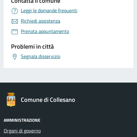
Contatta il comune
Leggi le domande frequenti
Richiedi assistenza
Prenota appuntamento
Problemi in città
Segnala disservizio
Comune di Collesano
AMMINISTRAZIONE
Organi di governo