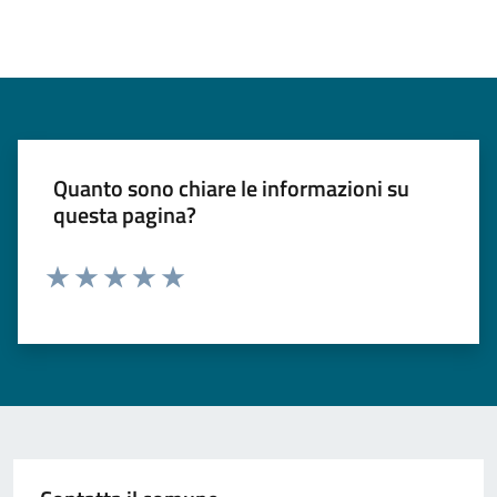
Quanto sono chiare le informazioni su
questa pagina?
Valuta 1 stelle su 5
Valuta 2 stelle su 5
Valuta 3 stelle su 5
Valuta 4 stelle su 5
Valuta 5 stelle su 5