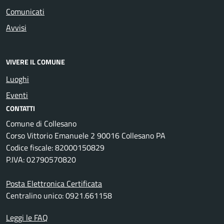
Comunicati
Avvisi
VIVERE IL COMUNE
Luoghi
Eventi
CONTATTI
Comune di Collesano
Corso Vittorio Emanuele 2 90016 Collesano PA
Codice fiscale: 82000150829
P.IVA: 02790570820
Posta Elettronica Certificata
Centralino unico: 0921.661158
Leggi le FAQ