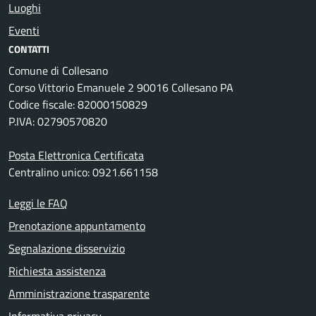
Luoghi
Eventi
CONTATTI
Comune di Collesano
Corso Vittorio Emanuele 2 90016 Collesano PA
Codice fiscale: 82000150829
P.IVA: 02790570820
Posta Elettronica Certificata
Centralino unico: 0921.661158
Leggi le FAQ
Prenotazione appuntamento
Segnalazione disservizio
Richiesta assistenza
Amministrazione trasparente