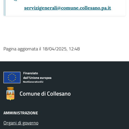
servizigenerali@comune.collesano.pa.it
Pagina aggiornata il 18/04/2025, 12:48
Comune di Collesano
AMMINISTRAZIONE
Organi di governo