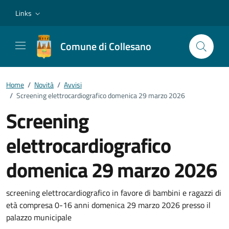
Vai ai contenuti
Vai al footer
Links
Comune di Collesano
Home
/
Novità
/
Avvisi
/
Screening elettrocardiografico domenica 29 marzo 2026
Screening
elettrocardiografico
domenica 29 marzo 2026
Dettagli della notizia
screening elettrocardiografico in favore di bambini e ragazzi di
età compresa 0-16 anni domenica 29 marzo 2026 presso il
palazzo municipale