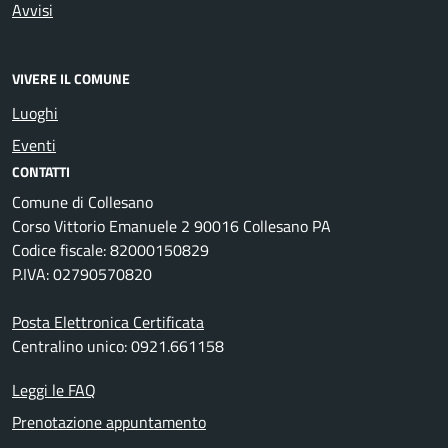
Avvisi
VIVERE IL COMUNE
Luoghi
Eventi
CONTATTI
Comune di Collesano
Corso Vittorio Emanuele 2 90016 Collesano PA
Codice fiscale: 82000150829
P.IVA: 02790570820
Posta Elettronica Certificata
Centralino unico: 0921.661158
Leggi le FAQ
Prenotazione appuntamento