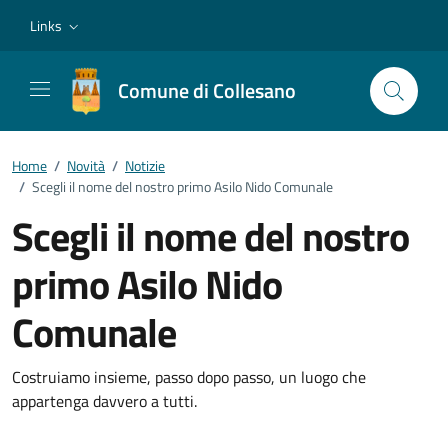
Vai ai contenuti
Vai al footer
Links
Comune di Collesano
Home
/
Novità
/
Notizie
/
Scegli il nome del nostro primo Asilo Nido Comunale
Scegli il nome del nostro
primo Asilo Nido
Comunale
Dettagli della notizia
Costruiamo insieme, passo dopo passo, un luogo che
appartenga davvero a tutti.