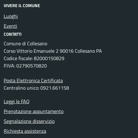
VIVERE IL COMUNE
Luoghi
Eventi
CONTATTI
Comune di Collesano
Corso Vittorio Emanuele 2 90016 Collesano PA
Codice fiscale: 82000150829
P.IVA: 02790570820
Posta Elettronica Certificata
Centralino unico: 0921.661158
Leggi le FAQ
Prenotazione appuntamento
Segnalazione disservizio
Richiesta assistenza