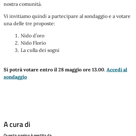
nostra comunità.
Vi invitiamo quindi a partecipare al sondaggio e a votare
una delle tre proposte:
Nido d’oro
Nido Florio
La culla dei sogni
Si potrà votare entro il 28 maggio ore 13.00
.
Accedi al
sondaggio
A cura di
Questa pagina è gestita da