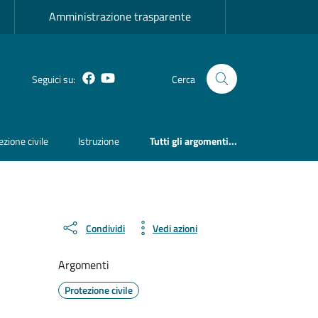
Amministrazione trasparente
Facebook
YouTube
Seguici su:
Cerca
ezione civile
Istruzione
Tutti gli argomenti...
Condividi
Vedi azioni
Argomenti
Protezione civile