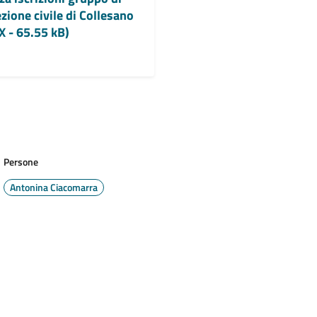
zione civile di Collesano
 - 65.55 kB)
Persone
Antonina Ciacomarra