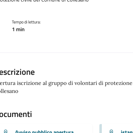
a
Tempo di lettura:
1 min
escrizione
ertura iscrizione al gruppo di volontari di protezion
llesano
ocumenti
Avviso pubblico apertura
istan