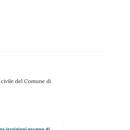
e civile del Comune di
za iscrizioni gruppo di