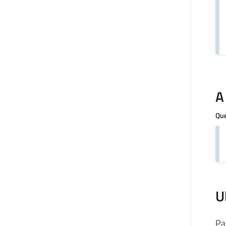
A
Que
U
Pa