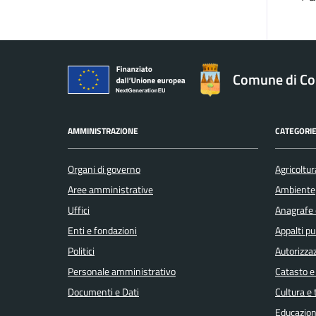
Comune di Co
AMMINISTRAZIONE
CATEGORIE
Organi di governo
Agricoltur
Aree amministrative
Ambiente
Uffici
Anagrafe e
Enti e fondazioni
Appalti pu
Politici
Autorizzaz
Personale amministrativo
Catasto e
Documenti e Dati
Cultura e
Educazion