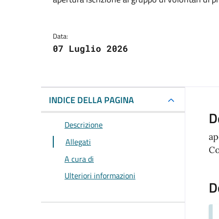
Dettagli della notizi
Data:
07 Luglio 2026
INDICE DELLA PAGINA
D
Descrizione
ap
Allegati
Co
A cura di
Ulteriori informazioni
D