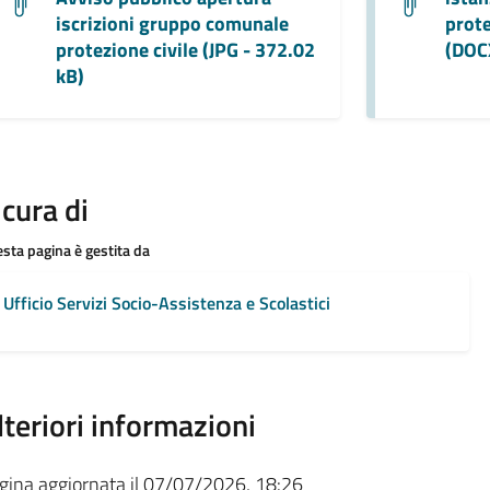
iscrizioni gruppo comunale
prote
protezione civile (JPG - 372.02
(DOCX
kB)
 cura di
sta pagina è gestita da
Ufficio Servizi Socio-Assistenza e Scolastici
lteriori informazioni
gina aggiornata il 07/07/2026, 18:26