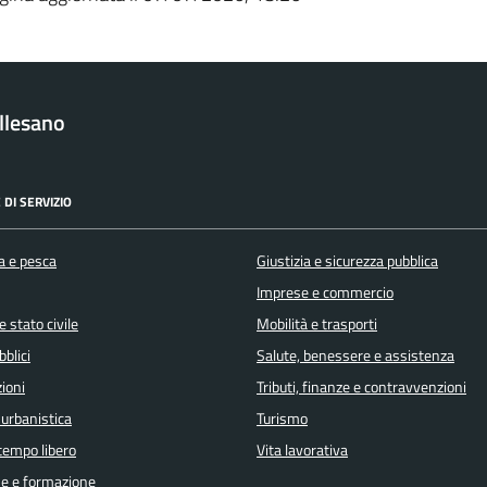
llesano
 DI SERVIZIO
a e pesca
Giustizia e sicurezza pubblica
Imprese e commercio
 stato civile
Mobilità e trasporti
bblici
Salute, benessere e assistenza
ioni
Tributi, finanze e contravvenzioni
 urbanistica
Turismo
 tempo libero
Vita lavorativa
e e formazione