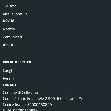
Turismo
Vita lavorativa
NOVITÀ
Notizie
Comunicati
Avvisi
VIVERE IL COMUNE
Luoghi
Eventi
CONTATTI
Comune di Collesano
Corso Vittorio Emanuele 2 90016 Collesano PA
Codice fiscale: 82000150829
P.IVA: 02790570820