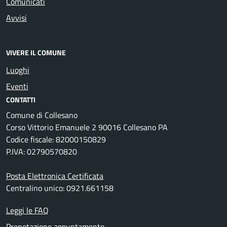
Comunicati
Avvisi
VIVERE IL COMUNE
Luoghi
Eventi
CONTATTI
Comune di Collesano
Corso Vittorio Emanuele 2 90016 Collesano PA
Codice fiscale: 82000150829
P.IVA: 02790570820
Posta Elettronica Certificata
Centralino unico: 0921.661158
Leggi le FAQ
Prenotazione appuntamento