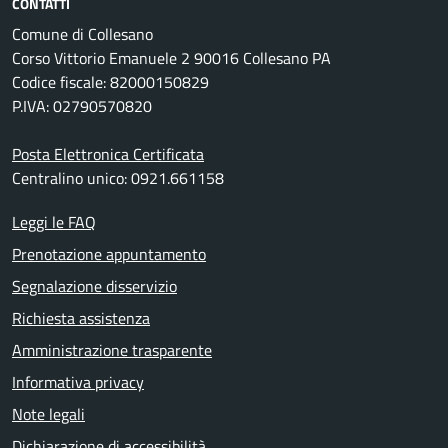
CONTATTI
Comune di Collesano
Corso Vittorio Emanuele 2 90016 Collesano PA
Codice fiscale: 82000150829
P.IVA: 02790570820
Posta Elettronica Certificata
Centralino unico: 0921.661158
Leggi le FAQ
Prenotazione appuntamento
Segnalazione disservizio
Richiesta assistenza
Amministrazione trasparente
Informativa privacy
Note legali
Dichiarazione di accessibilità