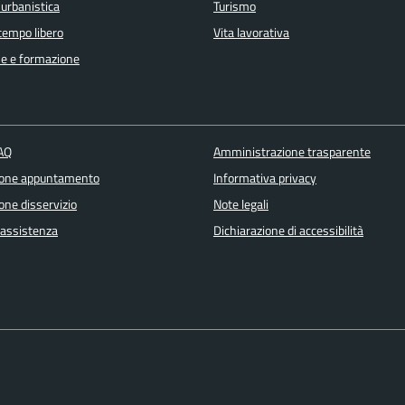
 urbanistica
Turismo
 tempo libero
Vita lavorativa
e e formazione
FAQ
Amministrazione trasparente
ione appuntamento
Informativa privacy
one disservizio
Note legali
 assistenza
Dichiarazione di accessibilità