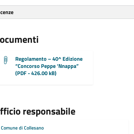
icenze
ocumenti
Regolamento – 40^ Edizione
“Concorso Peppe ‘Nnappa”
(PDF - 426.00 kB)
fficio responsabile
Comune di Collesano