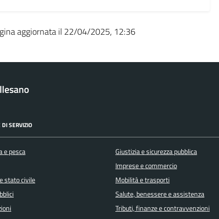
gina aggiornata il 22/04/2025, 12:36
llesano
 DI SERVIZIO
a e pesca
Giustizia e sicurezza pubblica
Imprese e commercio
 stato civile
Mobilità e trasporti
bblici
Salute, benessere e assistenza
ioni
Tributi, finanze e contravvenzioni