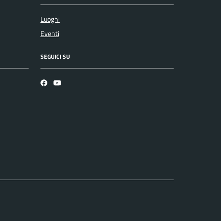
Luoghi
Eventi
SEGUICI SU
Facebook
YouTube