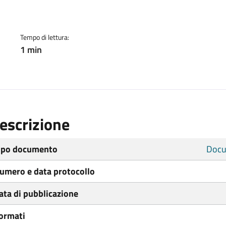
ento
Tempo di lettura:
1 min
escrizione
ipo documento
Docu
umero e data protocollo
ata di pubblicazione
ormati