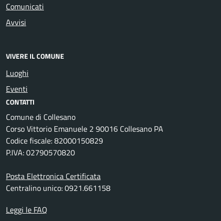
Comunicati
Avvisi
VIVERE IL COMUNE
Luoghi
Eventi
CONTATTI
Comune di Collesano
Corso Vittorio Emanuele 2 90016 Collesano PA
Codice fiscale: 82000150829
P.IVA: 02790570820
Posta Elettronica Certificata
Centralino unico: 0921.661158
Leggi le FAQ