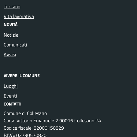
Turismo
Vita lavorativa
NOVITÀ
Notizie
Comunicati
Avvisi
VIVERE IL COMUNE
Luoghi
Eventi
CONTATTI
Comune di Collesano
Corso Vittorio Emanuele 2 90016 Collesano PA
Codice fiscale: 82000150829
P.IVA: 02790570820