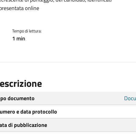
ento
presentata online
Tempo di lettura:
1 min
escrizione
ipo documento
Docu
umero e data protocollo
ata di pubblicazione