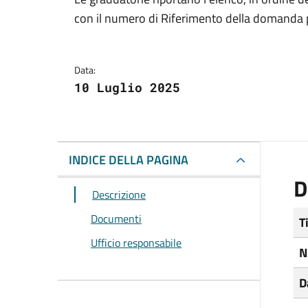
Dettagli del docum
con il numero di Riferimento della domanda 
Data:
10 Luglio 2025
INDICE DELLA PAGINA
D
Descrizione
Documenti
T
Ufficio responsabile
N
D