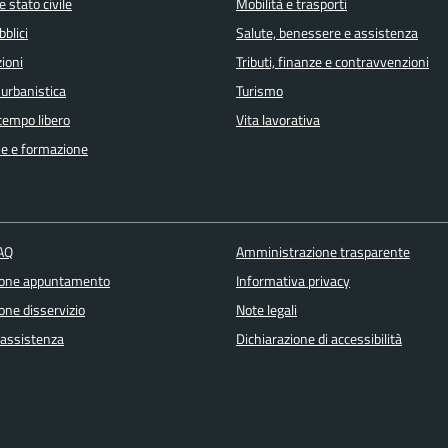
 stato civile
Mobilità e trasporti
bblici
Salute, benessere e assistenza
ioni
Tributi, finanze e contravvenzioni
 urbanistica
Turismo
 tempo libero
Vita lavorativa
e e formazione
FAQ
Amministrazione trasparente
ione appuntamento
Informativa privacy
one disservizio
Note legali
 assistenza
Dichiarazione di accessibilità