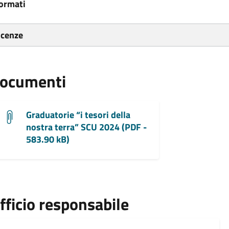
ormati
icenze
ocumenti
Graduatorie “i tesori della
nostra terra” SCU 2024 (PDF -
583.90 kB)
fficio responsabile