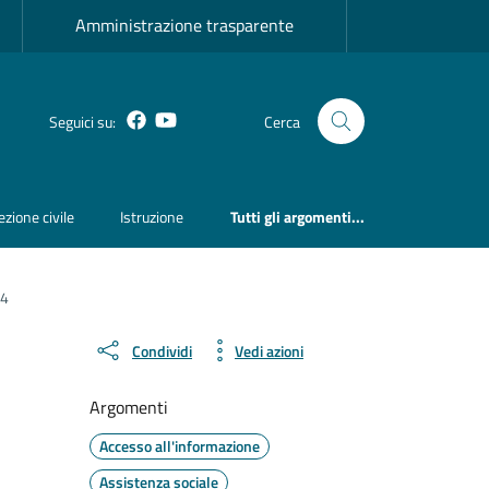
Amministrazione trasparente
Facebook
YouTube
Seguici su:
Cerca
ezione civile
Istruzione
Tutti gli argomenti...
24
Condividi
Vedi azioni
Argomenti
Accesso all'informazione
Assistenza sociale