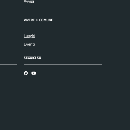
Avvisi
VIVERE IL COMUNE
Luoghi
Eventi
SEGUICI SU
Facebook
YouTube