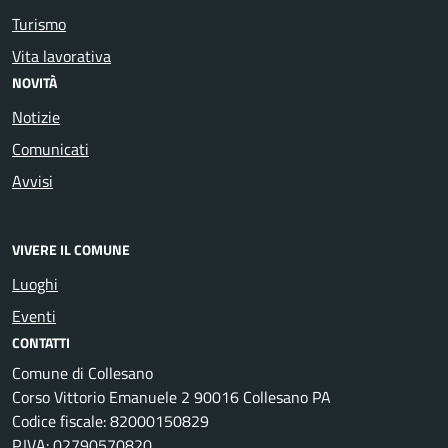
Turismo
Vita lavorativa
NOVITÀ
Notizie
Comunicati
Avvisi
VIVERE IL COMUNE
Luoghi
Eventi
CONTATTI
Comune di Collesano
Corso Vittorio Emanuele 2 90016 Collesano PA
Codice fiscale: 82000150829
P.IVA: 02790570820