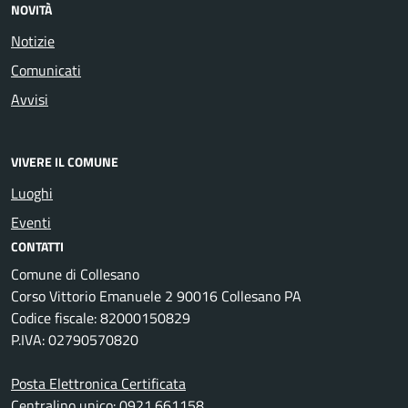
NOVITÀ
Notizie
Comunicati
Avvisi
VIVERE IL COMUNE
Luoghi
Eventi
CONTATTI
Comune di Collesano
Corso Vittorio Emanuele 2 90016 Collesano PA
Codice fiscale: 82000150829
P.IVA: 02790570820
Posta Elettronica Certificata
Centralino unico: 0921.661158