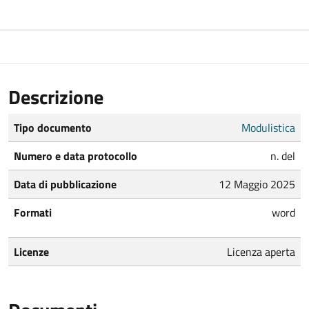
Descrizione
Tipo documento
Modulistica
Numero e data protocollo
n. del
Data di pubblicazione
12 Maggio 2025
Formati
word
Licenze
Licenza aperta