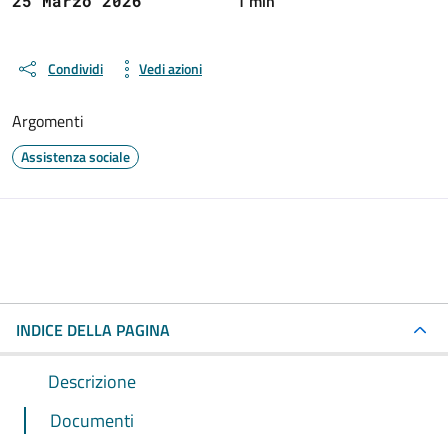
1 min
25 Marzo 2026
Condividi
Vedi azioni
Argomenti
Assistenza sociale
INDICE DELLA PAGINA
Descrizione
Documenti