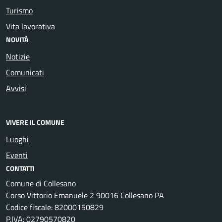
Turismo
Vita lavorativa
NOVITÀ
Notizie
Comunicati
Avvisi
VIVERE IL COMUNE
Luoghi
Eventi
CONTATTI
Comune di Collesano
Corso Vittorio Emanuele 2 90016 Collesano PA
Codice fiscale: 82000150829
P.IVA: 02790570820