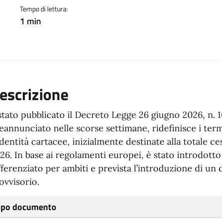
Tempo di lettura:
1 min
escrizione
stato pubblicato il Decreto Legge 26 giugno 2026, n. 1
eannunciato nelle scorse settimane, ridefinisce i termi
identità cartacee, inizialmente destinate alla totale ce
26. In base ai regolamenti europei, è stato introdotto
fferenziato per ambiti e prevista l’introduzione di u
ovvisorio.
ipo documento