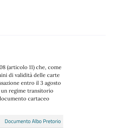
08 (articolo 11) che, come
ni di validità delle carte
ssazione entro il 3 agosto
 un regime transitorio
n documento cartaceo
Documento Albo Pretorio