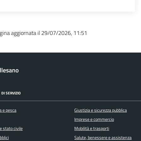
gina aggiornata il 29/07/2026, 11:51
llesano
 DI SERVIZIO
a e pesca
Giustizia e sicurezza pubblica
Imprese e commercio
 stato civile
Mobilità e trasporti
bblici
Salute, benessere e assistenza