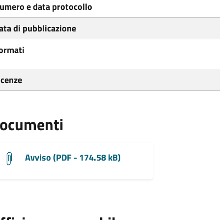
umero e data protocollo
ata di pubblicazione
ormati
icenze
ocumenti
Avviso (PDF - 174.58 kB)