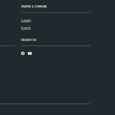
VIVERE IL COMUNE
Luoghi
Eventi
SEGUICI SU
Facebook
YouTube