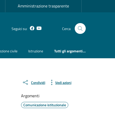
Amministrazione trasparente
Facebook
YouTube
Seguici su:
Cerca
ezione civile
Istruzione
Tutti gli argomenti...
Condividi
Vedi azioni
Argomenti
Comunicazione istituzionale