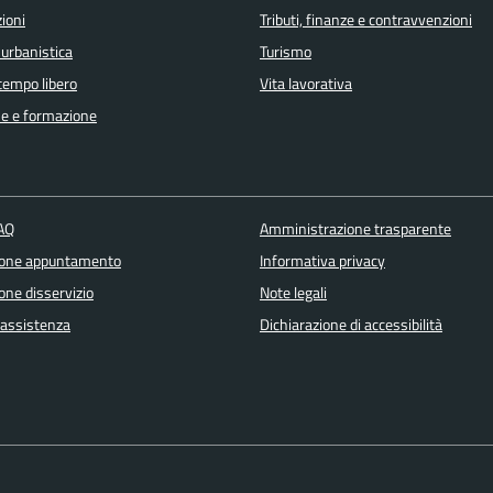
ioni
Tributi, finanze e contravvenzioni
 urbanistica
Turismo
 tempo libero
Vita lavorativa
e e formazione
FAQ
Amministrazione trasparente
ione appuntamento
Informativa privacy
one disservizio
Note legali
 assistenza
Dichiarazione di accessibilità