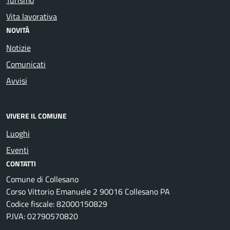
Vita lavorativa
NOVITÀ
Notizie
Comunicati
Avvisi
VIVERE IL COMUNE
Luoghi
Eventi
CONTATTI
Comune di Collesano
Corso Vittorio Emanuele 2 90016 Collesano PA
Codice fiscale: 82000150829
P.IVA: 02790570820