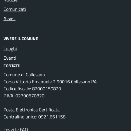
Comunicati
Avvisi
VIVERE IL COMUNE
Luoghi
Eventi
CONTATTI
Comune di Collesano
Corso Vittorio Emanuele 2 90016 Collesano PA
Codice fiscale: 82000150829
P.IVA: 02790570820
Posta Elettronica Certificata
Centralino unico: 0921.661158
Leggi le FAQ